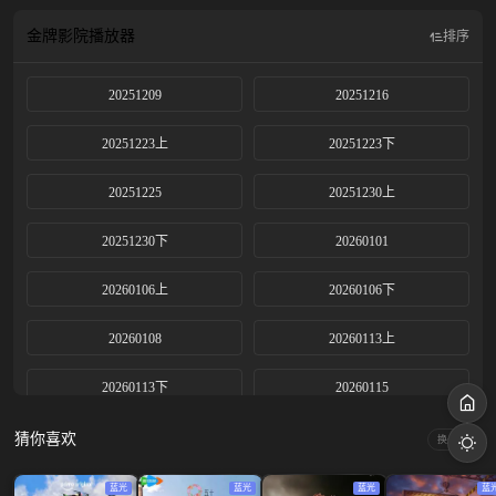
过至少很快乐的今天。
金牌影院
播放器
排序
20251209
20251216
20251223上
20251223下
20251225
20251230上
20251230下
20260101
20260106上
20260106下
20260108
20260113上
20260113下
20260115
20260116
20260119
猜你喜欢
换一换
20260120
20260121
蓝光
蓝光
蓝光
蓝