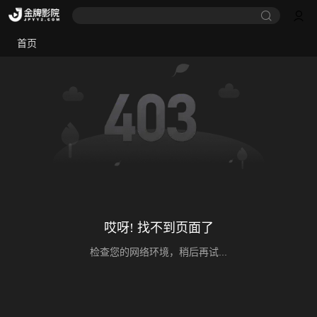
首页
哎呀! 找不到页面了
检查您的网络环境，稍后再试...